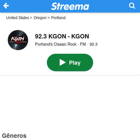
United States
>
Oregon
>
Portland
92.3 KGON - KGON
Portland's Classic Rock · FM · 92.3
Play
Gêneros