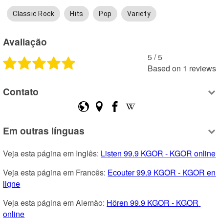
Classic Rock
Hits
Pop
Variety
Avaliação
5
 /
5
Based on
1
reviews
Contato
Em outras línguas
Veja esta página em Inglês: 
Listen 99.9 KGOR - KGOR online
Veja esta página em Francês: 
Ecouter 99.9 KGOR - KGOR en 
ligne
Veja esta página em Alemão: 
Hören 99.9 KGOR - KGOR 
online