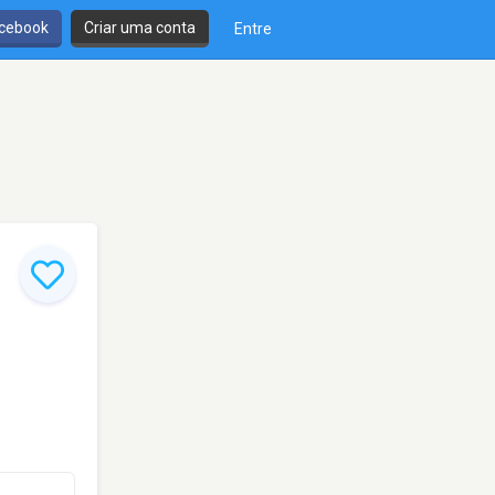
cebook
Criar uma conta
Entre