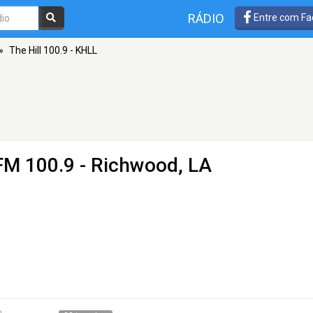
RÁDIO
Entre com Fa
»
The Hill 100.9 - KHLL
FM 100.9 - Richwood, LA