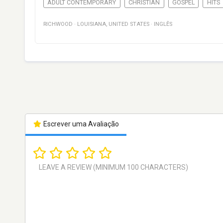
ADULT CONTEMPORARY
CHRISTIAN
GOSPEL
HITS
RICHWOOD
·
LOUISIANA
,
UNITED STATES
·
INGLÊS
Escrever uma Avaliação