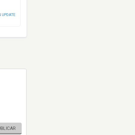
N UPDATE
UBLICAR