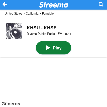
United States
>
California
>
Ferndale
KHSU - KHSF
Diverse Public Radio · FM · 90.1
Play
Gêneros