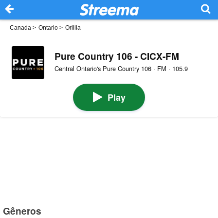
Canada
>
Ontario
>
Orillia
Pure Country 106 - CICX-FM
Central Ontario's Pure Country 106 · FM · 105.9
Play
Gêneros