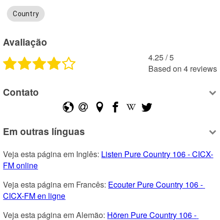
Country
Avaliação
4.25
 /
5
Based on
4
reviews
Contato
Em outras línguas
Veja esta página em Inglês: 
Listen Pure Country 106 - CICX-
FM online
Veja esta página em Francês: 
Ecouter Pure Country 106 - 
CICX-FM en ligne
Veja esta página em Alemão: 
Hören Pure Country 106 - 