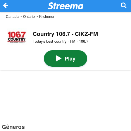
Canada
>
Ontario
>
Kitchener
Country 106.7 - CIKZ-FM
Today's best country · FM · 106.7
Play
Gêneros