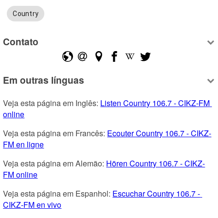
Country
Contato
Em outras línguas
Veja esta página em Inglês: 
Listen Country 106.7 - CIKZ-FM 
online
Veja esta página em Francês: 
Ecouter Country 106.7 - CIKZ-
FM en ligne
Veja esta página em Alemão: 
Hören Country 106.7 - CIKZ-
FM online
Veja esta página em Espanhol: 
Escuchar Country 106.7 - 
CIKZ-FM en vivo