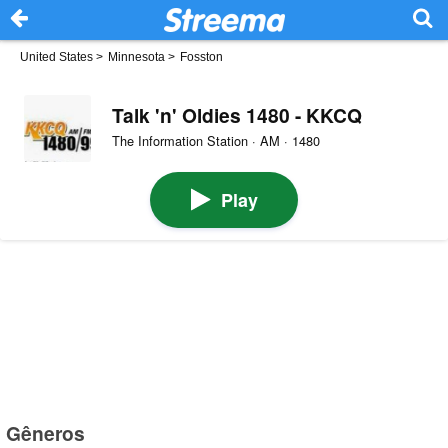
United States
>
Minnesota
>
Fosston
Talk 'n' Oldies 1480 - KKCQ
The Information Station · AM · 1480
Play
Gêneros