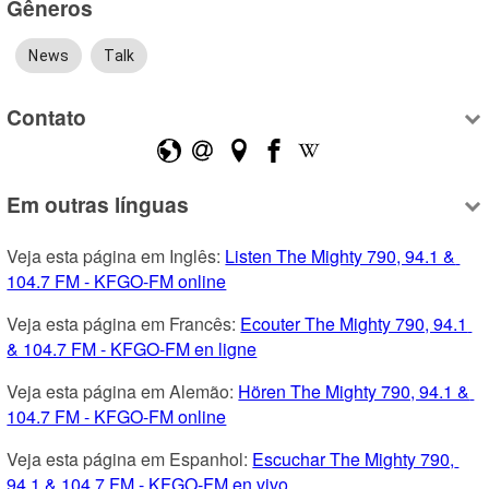
Gêneros
News
Talk
Contato
Em outras línguas
Veja esta página em Inglês: 
Listen The Mighty 790, 94.1 & 
104.7 FM - KFGO-FM online
Veja esta página em Francês: 
Ecouter The Mighty 790, 94.1 
& 104.7 FM - KFGO-FM en ligne
Veja esta página em Alemão: 
Hören The Mighty 790, 94.1 & 
104.7 FM - KFGO-FM online
Veja esta página em Espanhol: 
Escuchar The Mighty 790, 
94.1 & 104.7 FM - KFGO-FM en vivo