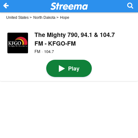
United States
>
North Dakota
>
Hope
The Mighty 790, 94.1 & 104.7
FM - KFGO-FM
FM · 104.7
Play