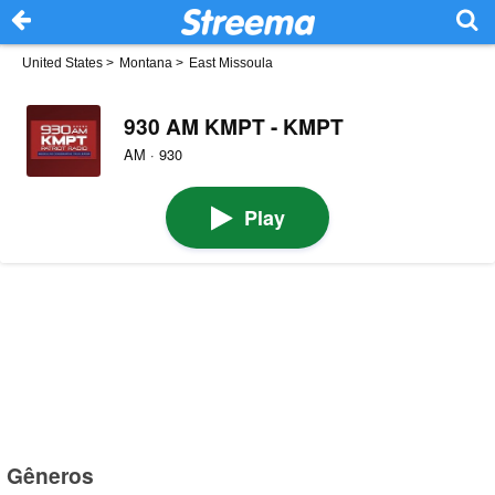
United States
>
Montana
>
East Missoula
930 AM KMPT - KMPT
AM · 930
Play
Gêneros