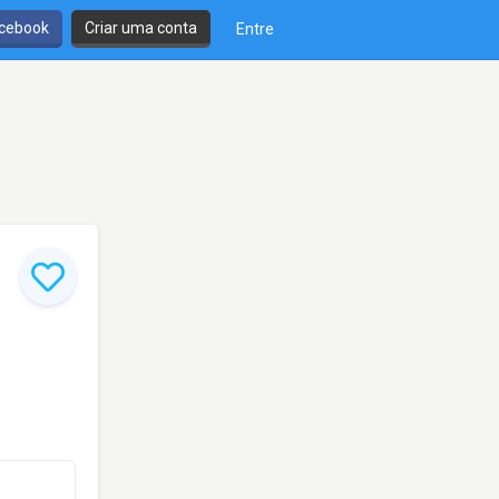
cebook
Criar uma conta
Entre