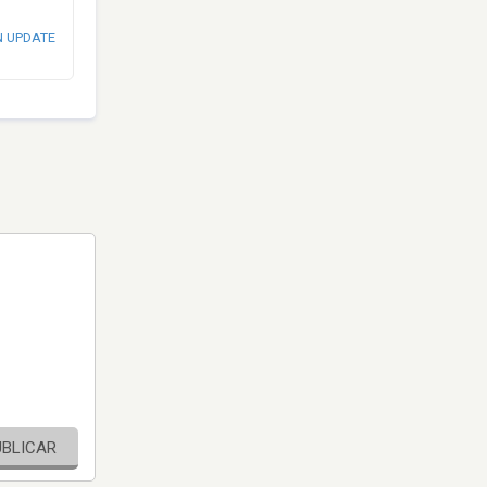
N UPDATE
UBLICAR