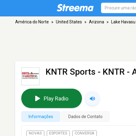
América do Norte
»
United States
»
Arizona
»
Lake Havasu 
KNTR Sports - KNTR
- 
Play Radio
Informações
Dados de Contato
NOVAS
ESPORTES
CONVERSA