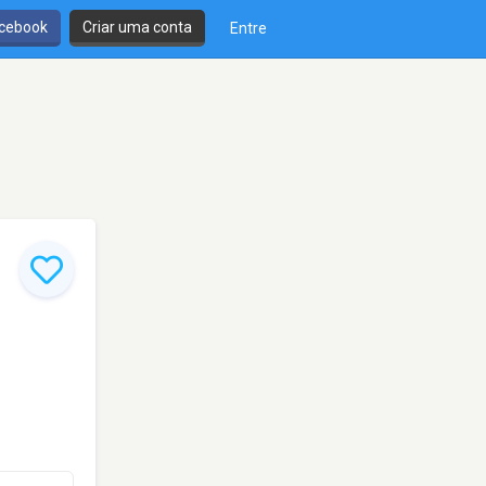
cebook
Criar uma conta
Entre