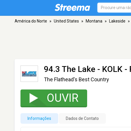
América do Norte
»
United States
»
Montana
»
Lakeside
»
94.3 The Lake - KOLK
- 
The Flathead's Best Country
OUVIR
Informações
Dados de Contato