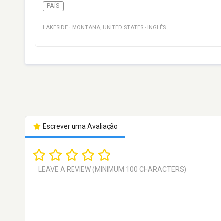
PAÍS
LAKESIDE
·
MONTANA
,
UNITED STATES
·
INGLÊS
Escrever uma Avaliação