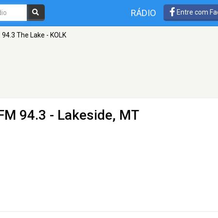
RÁDIO
Entre com Fa
94.3 The Lake - KOLK
FM 94.3 - Lakeside, MT