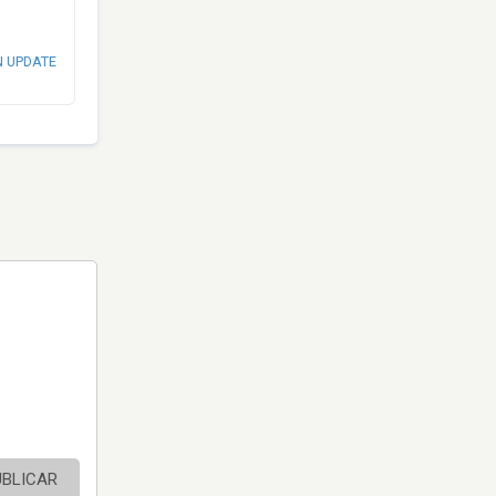
N UPDATE
UBLICAR