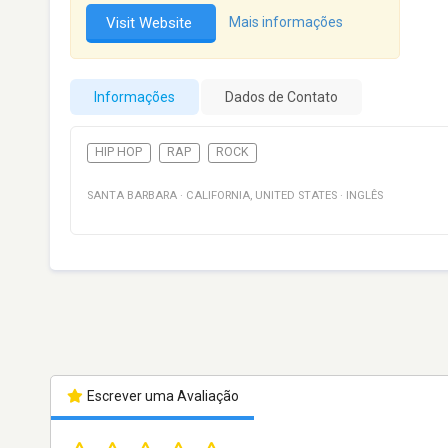
Visit Website
Mais informações
Informações
Dados de Contato
HIP HOP
RAP
ROCK
SANTA BARBARA
·
CALIFORNIA
,
UNITED STATES
·
INGLÊS
Escrever uma Avaliação