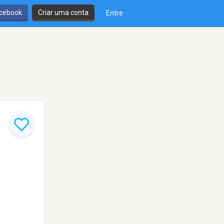
cebook
Criar uma conta
Entre