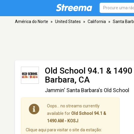
América do Norte
»
United States
»
California
»
Santa Barb
Old School 94.1 & 149
Barbara, CA
Jammin' Santa Barbara's Old School
Oops… no streams currently
available for
Old School 94.1 &
1490 AM - KOSJ
.
Clique aqui para visitar o site da estação: