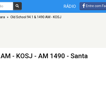
RÁDIO
Entre com Fa
ara
»
Old School 94.1 & 1490 AM - KOSJ
0 AM - KOSJ
- AM 1490 - Santa