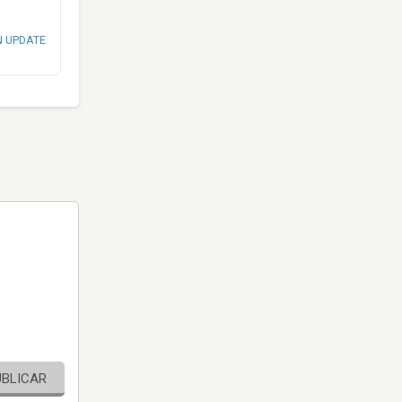
N UPDATE
UBLICAR