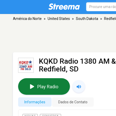
América do Norte
»
United States
»
South Dakota
»
Redfiel
KQKD Radio 1380 AM &
Redfield, SD
Play Radio
Informações
Dados de Contato