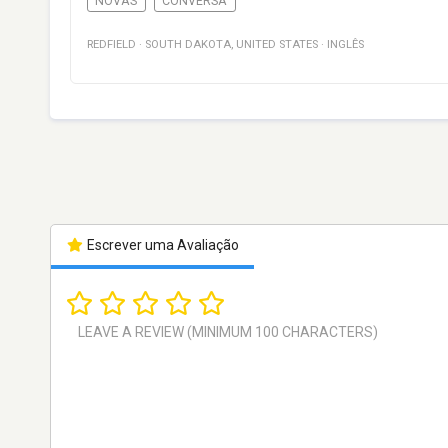
NOVAS
CONVERSA
REDFIELD
·
SOUTH DAKOTA
,
UNITED STATES
·
INGLÊS
Escrever uma Avaliação