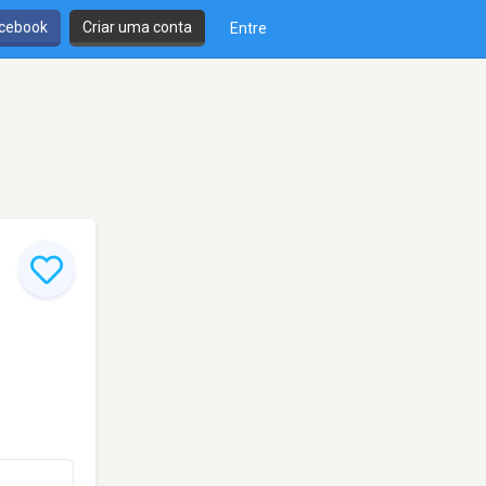
cebook
Criar uma conta
Entre