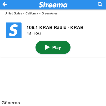
United States
>
California
>
Green Acres
106.1 KRAB Radio - KRAB
FM · 106.1
Play
Gêneros