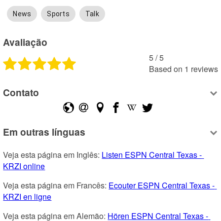
News
Sports
Talk
Avaliação
5
 /
5
Based on
1
reviews
Contato
Em outras línguas
Veja esta página em Inglês: 
Listen ESPN Central Texas - 
KRZI online
Veja esta página em Francês: 
Ecouter ESPN Central Texas - 
KRZI en ligne
Veja esta página em Alemão: 
Hören ESPN Central Texas - 