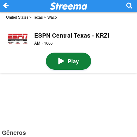
United States
>
Texas
>
Waco
ESPN Central Texas - KRZI
AM · 1660
Play
Gêneros