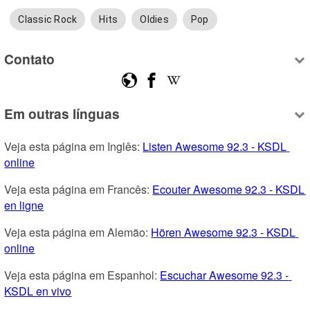
Classic Rock
Hits
Oldies
Pop
Contato
Em outras línguas
Veja esta página em Inglês: 
Listen Awesome 92.3 - KSDL 
online
Veja esta página em Francês: 
Ecouter Awesome 92.3 - KSDL 
en ligne
Veja esta página em Alemão: 
Hören Awesome 92.3 - KSDL 
online
Veja esta página em Espanhol: 
Escuchar Awesome 92.3 - 
KSDL en vivo