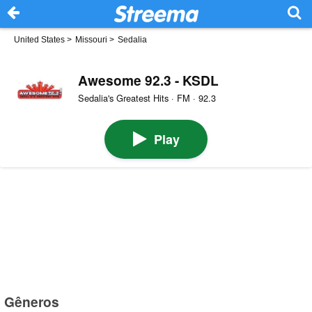
United States
>
Missouri
>
Sedalia
Awesome 92.3 - KSDL
Sedalia's Greatest Hits · FM · 92.3
Play
Gêneros