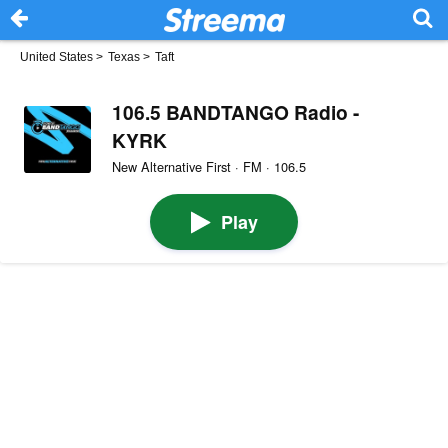
United States
>
Texas
>
Taft
106.5 BANDTANGO Radio -
KYRK
New Alternative First · FM · 106.5
Play