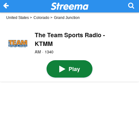
United States
>
Colorado
>
Grand Junction
The Team Sports Radio -
KTMM
AM · 1340
Play