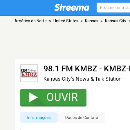
América do Norte
»
United States
»
Kansas
»
Kansas City
98.1 FM KMBZ - KMBZ
Kansas City's News & Talk Station
OUVIR
Informações
Dados de Contato