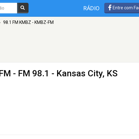
RÁDIO
Entre com Fa
»
98.1 FM KMBZ - KMBZ-FM
-FM
- FM 98.1 - Kansas City, KS