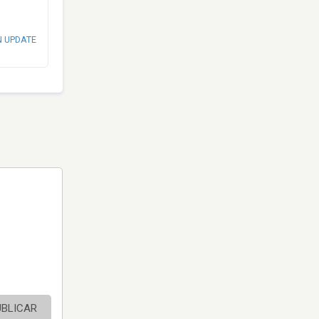
N UPDATE
UBLICAR