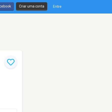
cebook
Criar uma conta
Entre