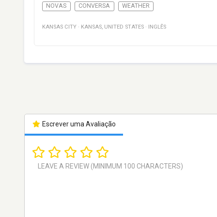
NOVAS
CONVERSA
WEATHER
KANSAS CITY
·
KANSAS
,
UNITED STATES
·
INGLÊS
Escrever uma Avaliação