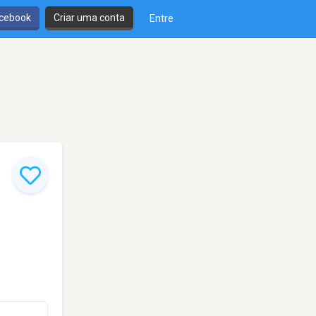
cebook
Criar uma conta
Entre