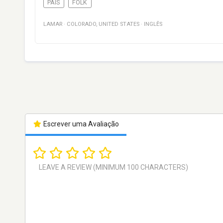
PAÍS
FOLK
LAMAR
·
COLORADO
,
UNITED STATES
·
INGLÊS
Escrever uma Avaliação