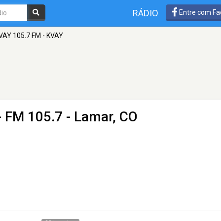
RÁDIO
Entre com Fa
VAY 105.7 FM - KVAY
- FM 105.7 - Lamar, CO