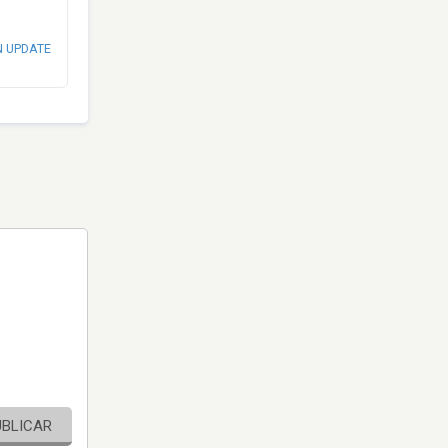
N UPDATE
UBLICAR