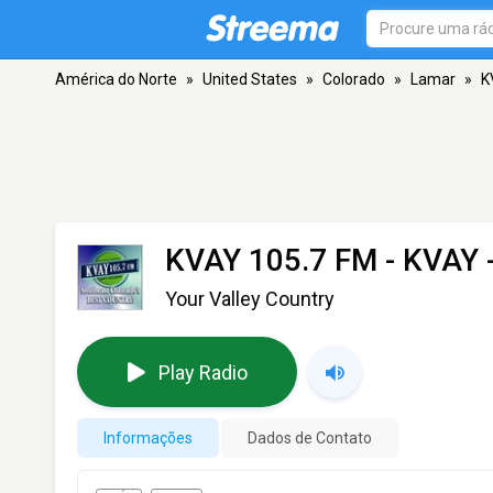
América do Norte
»
United States
»
Colorado
»
Lamar
»
K
KVAY 105.7 FM - KVAY
Your Valley Country
Play Radio
Informações
Dados de Contato