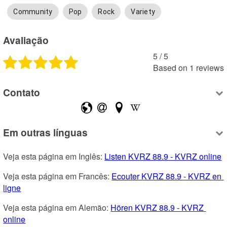
Community
Pop
Rock
Variety
Avaliação
5
 /
5
Based on
1
reviews
Contato
Em outras línguas
Veja esta página em Inglês: 
Listen KVRZ 88.9 - KVRZ online
Veja esta página em Francês: 
Ecouter KVRZ 88.9 - KVRZ en 
ligne
Veja esta página em Alemão: 
Hören KVRZ 88.9 - KVRZ 
online