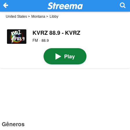
United States
>
Montana
>
Libby
KVRZ 88.9 - KVRZ
FM · 88.9
Play
Gêneros