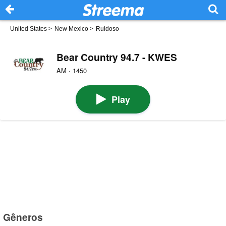
United States
>
New Mexico
>
Ruidoso
Bear Country 94.7 - KWES
AM · 1450
Play
Gêneros