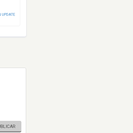
N UPDATE
UBLICAR