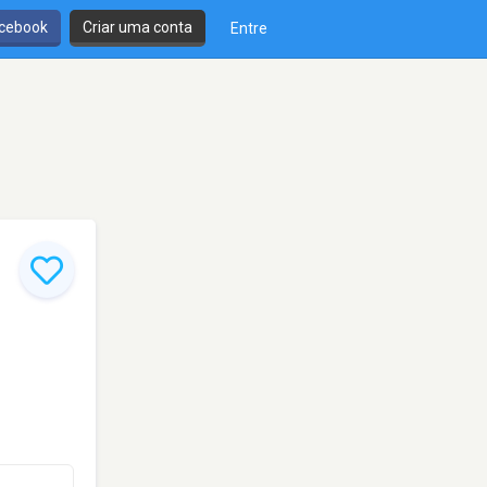
cebook
Criar uma conta
Entre