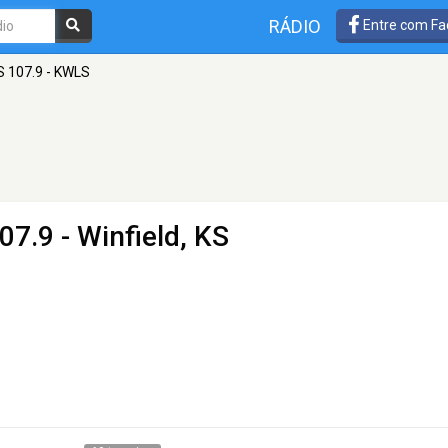
RÁDIO
Entre com Fa
S 107.9 - KWLS
07.9 - Winfield, KS