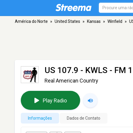
América do Norte
»
United States
»
Kansas
»
Winfield
»
U
US 107.9 - KWLS
- FM 1
Real American Country
Play Radio
Informações
Dados de Contato