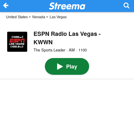
United States
>
Nevada
>
Las Vegas
ESPN Radio Las Vegas -
KWWN
The Sports Leader · AM · 1100
Play