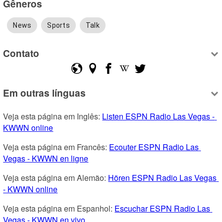
Gêneros
News
Sports
Talk
Contato
Em outras línguas
Veja esta página em Inglês: 
Listen ESPN Radio Las Vegas - 
KWWN online
Veja esta página em Francês: 
Ecouter ESPN Radio Las 
Vegas - KWWN en ligne
Veja esta página em Alemão: 
Hören ESPN Radio Las Vegas 
- KWWN online
Veja esta página em Espanhol: 
Escuchar ESPN Radio Las 
Vegas - KWWN en vivo