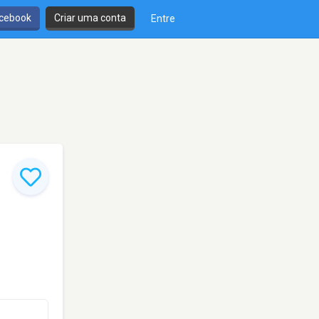
cebook
Criar uma conta
Entre