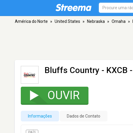
América do Norte
»
United States
»
Nebraska
»
Omaha
»
Bluffs Country - KXCB
-
OUVIR
Informações
Dados de Contato
PAÍS