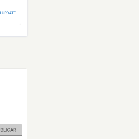
N UPDATE
UBLICAR