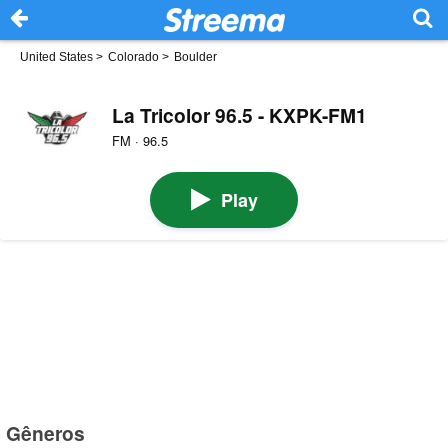
United States
>
Colorado
>
Boulder
La Tricolor 96.5 - KXPK-FM1
FM · 96.5
Play
Gêneros