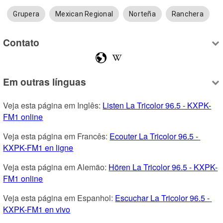
Grupera
Mexican Regional
Norteña
Ranchera
Contato
Em outras línguas
Veja esta página em Inglês: 
Listen La Tricolor 96.5 - KXPK-
FM1 online
Veja esta página em Francês: 
Ecouter La Tricolor 96.5 - 
KXPK-FM1 en ligne
Veja esta página em Alemão: 
Hören La Tricolor 96.5 - KXPK-
FM1 online
Veja esta página em Espanhol: 
Escuchar La Tricolor 96.5 - 
KXPK-FM1 en vivo