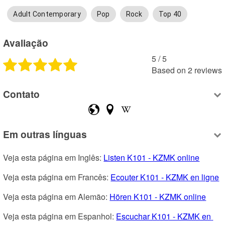
Adult Contemporary
Pop
Rock
Top 40
Avaliação
5
 /
5
Based on
2
reviews
Contato
Em outras línguas
Veja esta página em Inglês: 
Listen K101 - KZMK online
Veja esta página em Francês: 
Ecouter K101 - KZMK en ligne
Veja esta página em Alemão: 
Hören K101 - KZMK online
Veja esta página em Espanhol: 
Escuchar K101 - KZMK en 