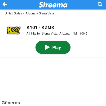
United States
>
Arizona
>
Sierra Vista
K101 - KZMK
All Hits for Sierra Vista, Arizona · FM · 100.9
Play
Gêneros