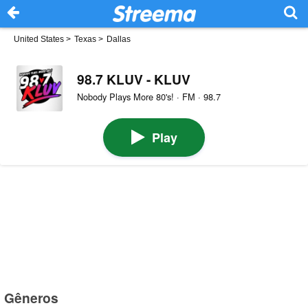
United States
>
Texas
>
Dallas
98.7 KLUV - KLUV
Nobody Plays More 80's! · FM · 98.7
Play
Gêneros