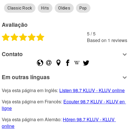
Classic Rock
Hits
Oldies
Pop
Avaliação
5
 /
5
Based on
1
reviews
Contato
Em outras línguas
Veja esta página em Inglês: 
Listen 98.7 KLUV - KLUV online
Veja esta página em Francês: 
Ecouter 98.7 KLUV - KLUV en 
ligne
Veja esta página em Alemão: 
Hören 98.7 KLUV - KLUV 
online