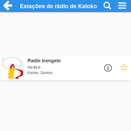
Estações de rádio de Kaloko - Ouça Onli
Radio Icengelo
FM 88.9
Kaloko, Zambia