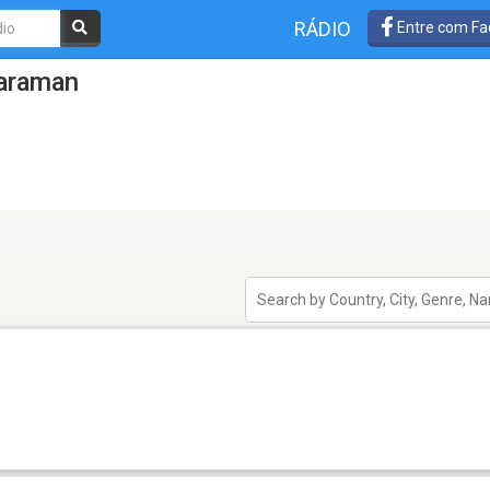
RÁDIO
Entre com Fa
Karaman