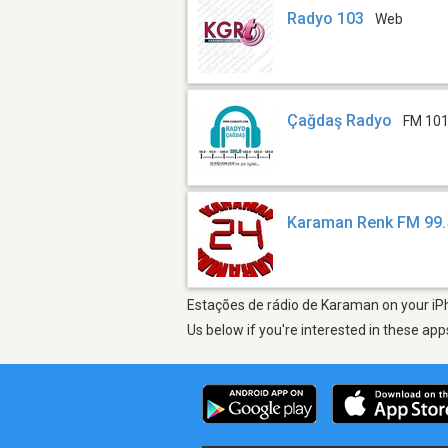
Radyo 103
Web
Çağdaş Radyo
FM 101
Karaman Renk FM 99.
Estações de rádio de Karaman on your iPh
Us below if you're interested in these app