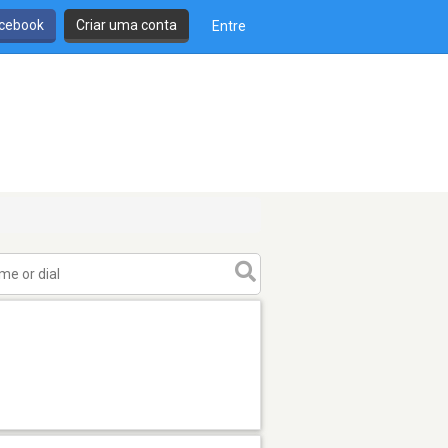
cebook
Criar uma conta
Entre