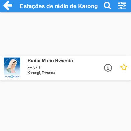
Estações de rádio de Karongi - Ouça Onl
Radio Maria Rwanda
FM 97.3
Karongi, Rwanda