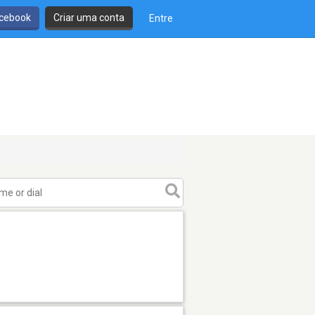
cebook
Criar uma conta
Entre