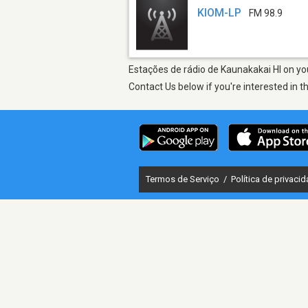
KIOM-LP
FM 98.9
Estações de rádio de Kaunakakai HI on you
Contact Us below if you're interested in t
Termos de Serviço
/
Política de privaci