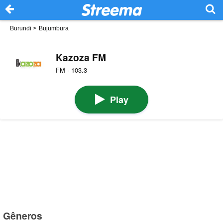
Burundi
>
Bujumbura
Kazoza FM
FM · 103.3
Play
Gêneros