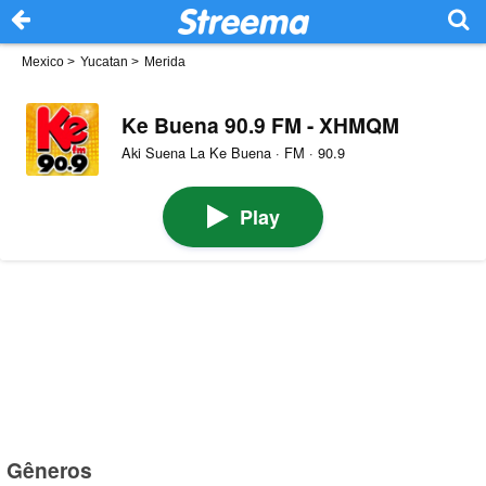
Mexico
>
Yucatan
>
Merida
Ke Buena 90.9 FM - XHMQM
Aki Suena La Ke Buena · FM · 90.9
Play
Gêneros