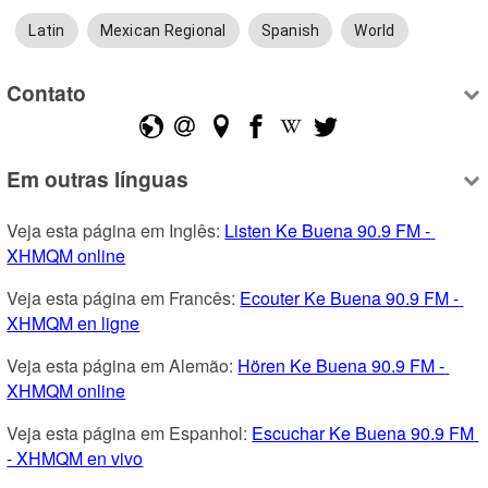
Latin
Mexican Regional
Spanish
World
Contato
Em outras línguas
Veja esta página em Inglês: 
Listen Ke Buena 90.9 FM - 
XHMQM online
Veja esta página em Francês: 
Ecouter Ke Buena 90.9 FM - 
XHMQM en ligne
Veja esta página em Alemão: 
Hören Ke Buena 90.9 FM - 
XHMQM online
Veja esta página em Espanhol: 
Escuchar Ke Buena 90.9 FM 
- XHMQM en vivo