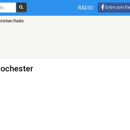
RÁDIO
Entre com Fa
ristian Radio
Rochester