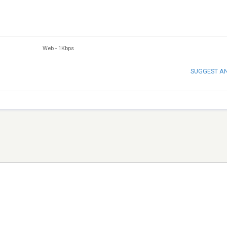
Web
-
1Kbps
SUGGEST A