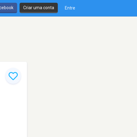
cebook
Criar uma conta
Entre