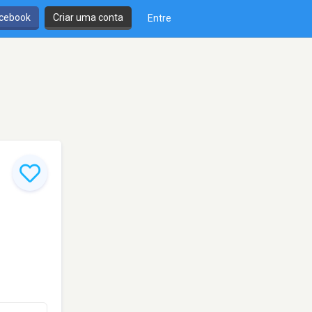
cebook
Criar uma conta
Entre