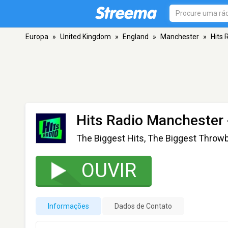
Europa
»
United Kingdom
»
England
»
Manchester
»
Hits 
Hits Radio Manchester
The Biggest Hits, The Biggest Throw
OUVIR
Informações
Dados de Contato