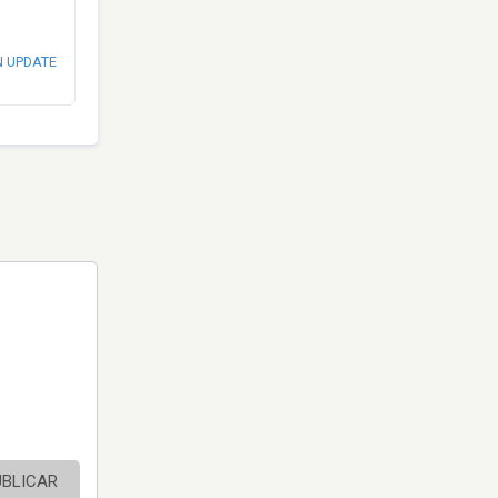
N UPDATE
UBLICAR