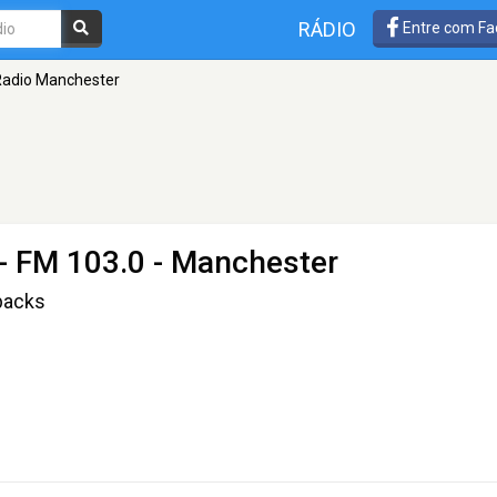
RÁDIO
Entre com Fa
Radio Manchester
- FM 103.0 - Manchester
backs