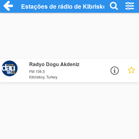
Estações de rádio de Kibriskoy - Ouça On
Radyo Dogu Akdeniz
FM 106.5
Kibriskoy, Turkey