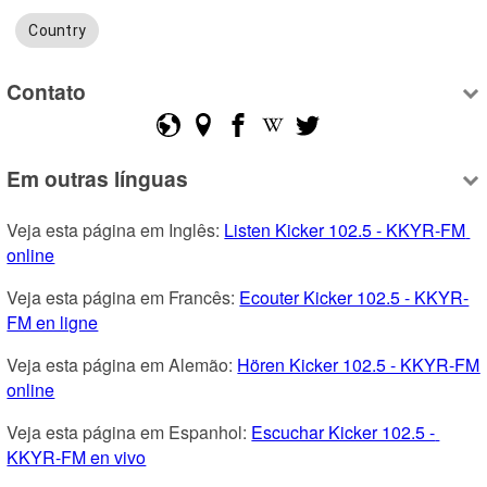
Country
Contato
Em outras línguas
Veja esta página em Inglês: 
Listen Kicker 102.5 - KKYR-FM 
online
Veja esta página em Francês: 
Ecouter Kicker 102.5 - KKYR-
FM en ligne
Veja esta página em Alemão: 
Hören Kicker 102.5 - KKYR-FM 
online
Veja esta página em Espanhol: 
Escuchar Kicker 102.5 - 
KKYR-FM en vivo