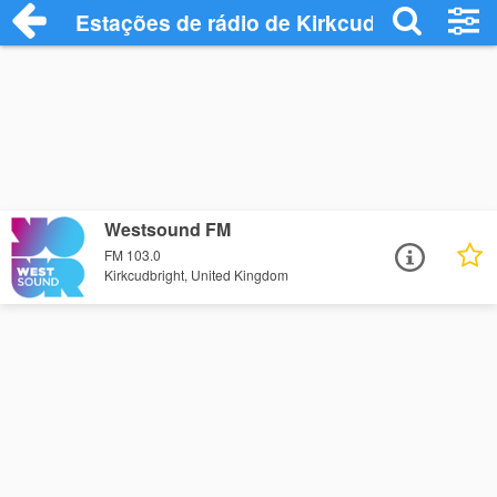
Estações de rádio de Kirkcudbright - Ouç
Westsound FM
FM 103.0
Kirkcudbright, United Kingdom