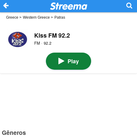
Greece
>
Western Greece
>
Patras
Kiss FM 92.2
FM · 92.2
Play
Gêneros