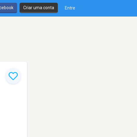
cebook
Criar uma conta
Entre