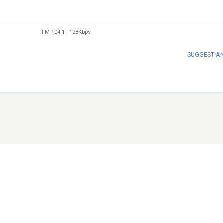
FM 104.1
-
128Kbps
SUGGEST A