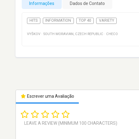
Informações
Dados de Contato
HITS
INFORMATION
TOP 40
VARIETY
VYŠKOV
·
SOUTH MORAVIAN
,
CZECH REPUBLIC
·
CHECO
Escrever uma Avaliação