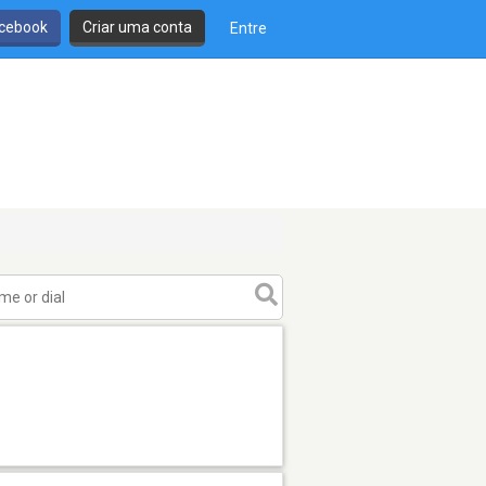
cebook
Criar uma conta
Entre