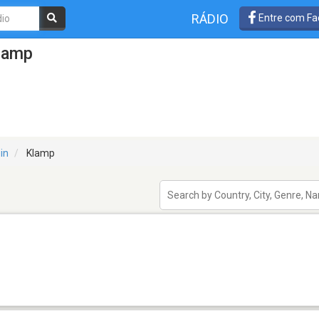
RÁDIO
Entre com Fa
lamp
in
Klamp