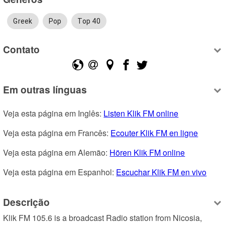
Greek
Pop
Top 40
Contato
Em outras línguas
Veja esta página em Inglês: 
Listen Klik FM online
Veja esta página em Francês: 
Ecouter Klik FM en ligne
Veja esta página em Alemão: 
Hören Klik FM online
Veja esta página em Espanhol: 
Escuchar Klik FM en vivo
Descrição
Klik FM 105.6 is a broadcast Radio station from Nicosia, 