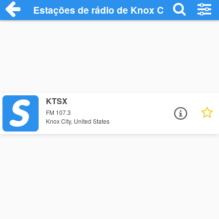
Estações de rádio de Knox City - Ouça O
KTSX
FM 107.3
Knox City, United States