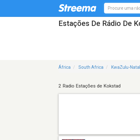
Estações De Rádio De K
África
South Africa
KwaZulu-Natal
2 Radio Estações de Kokstad