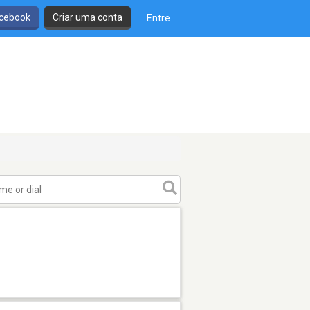
cebook
Criar uma conta
Entre