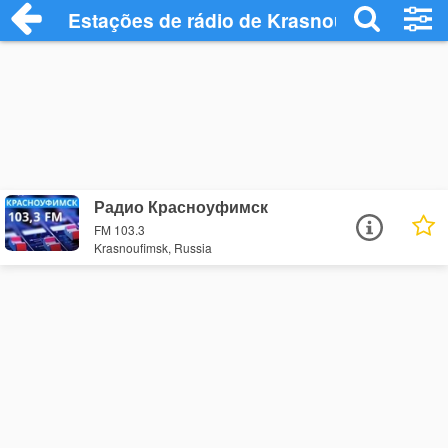
Estações de rádio de Krasnoufimsk - Ou
Радио Красноуфимск
FM 103.3
Krasnoufimsk, Russia