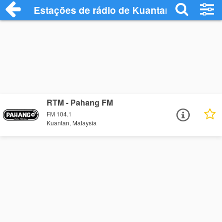
Estações de rádio de Kuantan - Ouça Onl
RTM - Pahang FM
FM 104.1
Kuantan, Malaysia