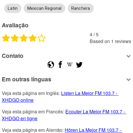
Latin
Mexican Regional
Ranchera
Avaliação
4
 /
5
Based on
1
reviews
Contato
Em outras línguas
Veja esta página em Inglês: 
Listen La Mejor FM 103.7 - 
XHDGO online
Veja esta página em Francês: 
Ecouter La Mejor FM 103.7 - 
XHDGO en ligne
Veja esta página em Alemão: 
Hören La Mejor FM 103.7 - 