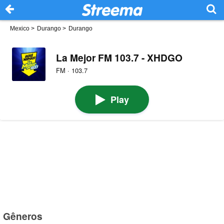
Mexico
>
Durango
>
Durango
La Mejor FM 103.7 - XHDGO
FM · 103.7
Play
Gêneros