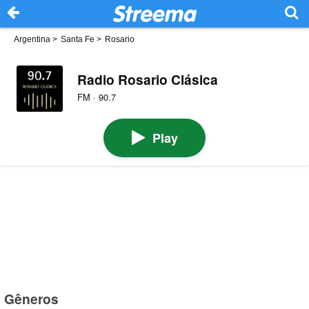
Argentina
>
Santa Fe
>
Rosario
Radio Rosario Clásica
FM · 90.7
Play
Gêneros