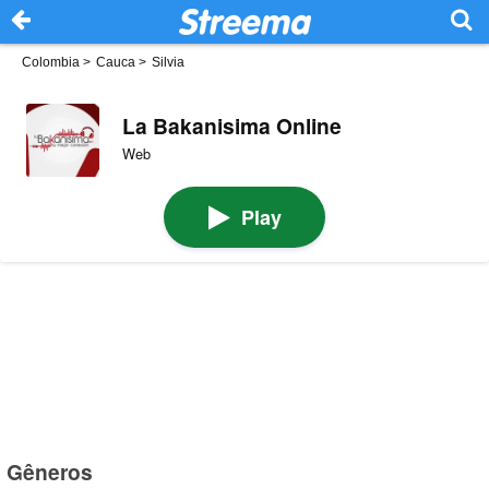
Colombia
>
Cauca
>
Silvia
La Bakanisima Online
Web
Play
Gêneros